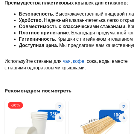
Преимущества пластиковых крышек для стаканов:
Безопасность.
 Высококачественный пищевой плас
Удобство.
 Надежный клапан-петелька легко открыв
Совместимость с классическими стаканами.
 Кр
Плотное прилегание.
 Благодаря продуманной кон
Гигиеничность.
 Крышки с питейником и клапаном 
Доступная цена.
 Мы предлагаем вам качественную
Используйте стаканы для
чая
,
кофе
, сока, воды вместе
с нашими одноразовыми крышками.
Рекомендуем посмотреть
-30%