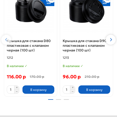
Крышка для стакана D80
Крышка для стакана D90
пластиковая с клапаном
пластиковая с клапаном
черная (100 шт)
черная (100 шт)
1212
1213
В наличии ✓
В наличии ✓
116.00 р
96.00 р
170.00 р
210.00 р
В корзину
В корзину