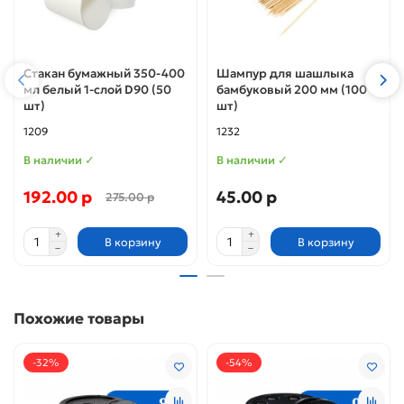
Стакан бумажный 350-400
Шампур для шашлыка
мл белый 1-слой D90 (50
бамбуковый 200 мм (100
шт)
шт)
1209
1232
В наличии ✓
В наличии ✓
192.00 р
45.00 р
275.00 р
В корзину
В корзину
Похожие товары
-32%
-54%