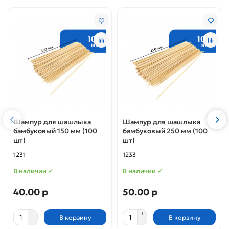
Шампур для шашлыка
Шампур для шашлыка
бамбуковый 150 мм (100
бамбуковый 250 мм (100
шт)
шт)
1231
1233
В наличии ✓
В наличии ✓
40.00 р
50.00 р
В корзину
В корзину