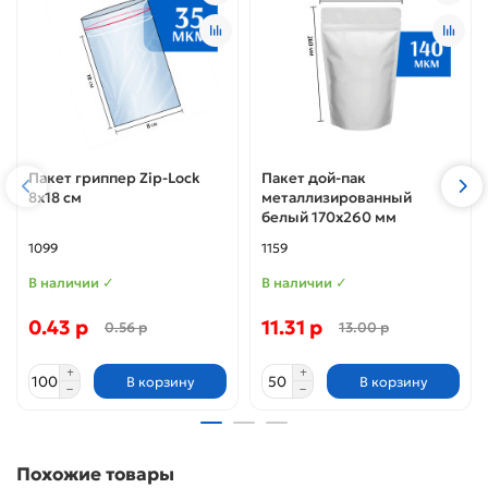
Пакет гриппер Zip-Lock
Пакет дой-пак
8x18 см
металлизированный
белый 170х260 мм
1099
1159
В наличии ✓
В наличии ✓
0.43 р
11.31 р
0.56 р
13.00 р
В корзину
В корзину
Похожие товары