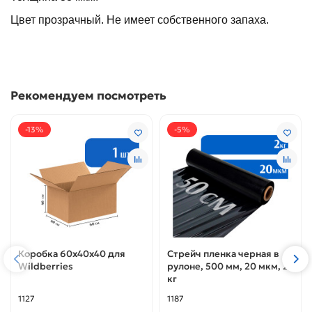
Цвет прозрачный. Не имеет собственного запаха.
Рекомендуем посмотреть
-13%
-5%
Коробка 60х40х40 для
Стрейч пленка черная в
Wildberries
рулоне, 500 мм, 20 мкм, 2
кг
1127
1187