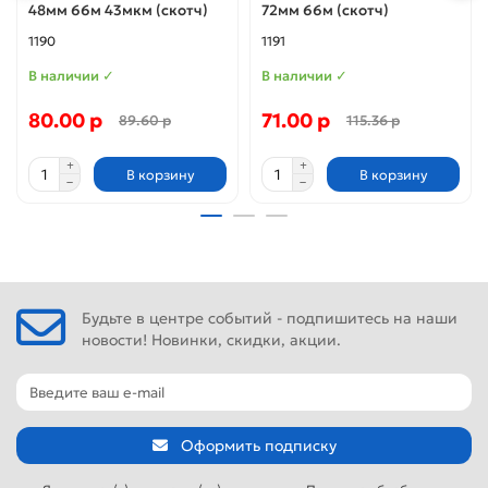
48мм 66м 43мкм (скотч)
72мм 66м (скотч)
1190
1191
В наличии ✓
В наличии ✓
80.00 р
71.00 р
89.60 р
115.36 р
В корзину
В корзину
Будьте в центре событий - подпишитесь на наши
новости! Новинки, скидки, акции.
Оформить подписку