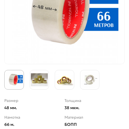
Размер
Толщина
48 мм.
38 мкм.
Намотка
Материал
66 м.
БОПП