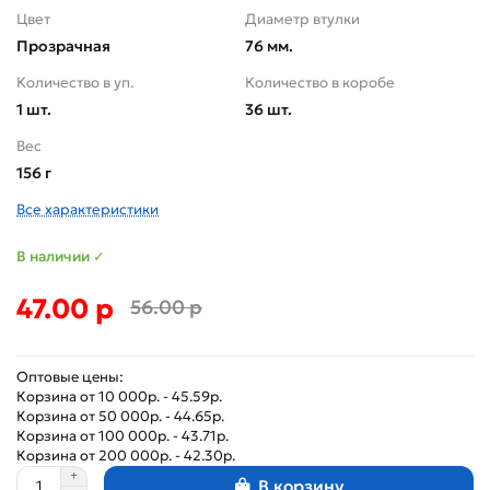
Цвет
Диаметр втулки
Прозрачная
76 мм.
Количество в уп.
Количество в коробе
1 шт.
36 шт.
Вес
156 г
Все характеристики
В наличии ✓
47.00 р
56.00 р
Оптовые цены:
Корзина от 10 000р. - 45.59р.
Корзина от 50 000р. - 44.65р.
Корзина от 100 000р. - 43.71р.
Корзина от 200 000р. - 42.30р.
В корзину