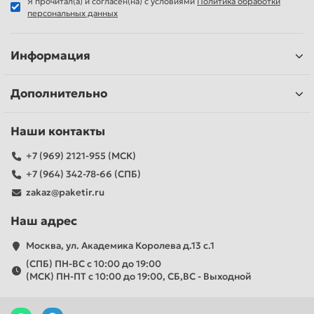
Я прочитал(а) и согласен(на) с условиями
Политика обработки
персональных данных
Информация
Дополнительно
Наши контакты
+7 (969) 2121-955 (МСК)
+7 (964) 342-78-66 (СПБ)
zakaz@paketir.ru
Наш адрес
Москва, ул. Академика Королева д.13 с.1
(СПБ) ПН-ВС с 10:00 до 19:00
(МСК) ПН-ПТ с 10:00 до 19:00, СБ,ВС - Выходной