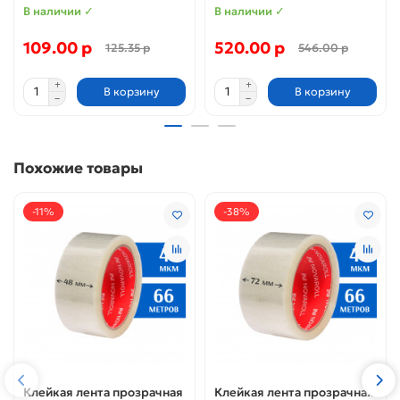
В наличии ✓
В наличии ✓
109.00 р
520.00 р
125.35 р
546.00 р
В корзину
В корзину
Похожие товары
-11%
-38%
Клейкая лента прозрачная
Клейкая лента прозрачная