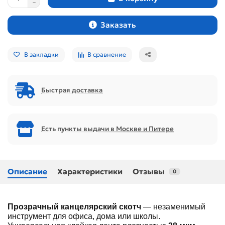
Заказать
В закладки
В сравнение
Быстрая доставка
Есть пункты выдачи в Москве и Питере
Описание
Характеристики
Отзывы
0
Прозрачный канцелярский скотч
— незаменимый
инструмент для офиса, дома или школы.