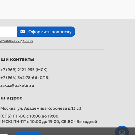
Оформить подписку
рсональных данных
аши контакты
+7 (969) 2121-955 (МСК)
+7 (964) 342-78-66 (СПБ)
zakaz@paketir.ru
аш адрес
Москва, ул. Академика Королева д.13 с.1
(СПБ) ПН-ВС с 10:00 до 19:00
(МСК) ПН-ПТ с 10:00 до 19:00, СБ,ВС - Выходной