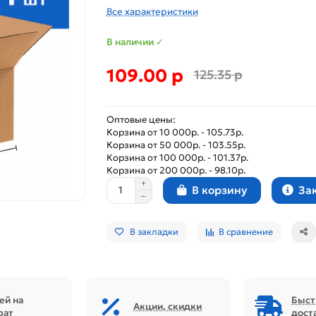
Все характеристики
В наличии ✓
109.00 р
125.35 р
Оптовые цены:
Корзина от 10 000р. - 105.73р.
Корзина от 50 000р. - 103.55р.
Корзина от 100 000р. - 101.37р.
Корзина от 200 000р. - 98.10р.
За
В корзину
В закладки
В сравнение
ей на
Быст
Акции, скидки
рат
дост