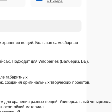
и Питере
ли хранения вещей. Большая самосборная
ейсах. Подходит для Wildberries (Валбериз, ВБ).
сле габаритных.
к, создания оригинальных творческих проектов.
м для хранения разных вещей. Универсальный четырехклап
зносостойкий материал.