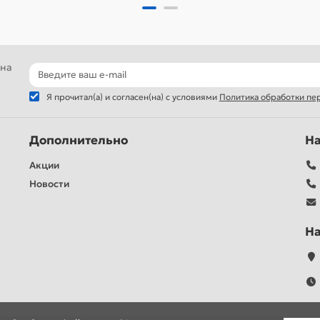
 на
Я прочитал(а) и согласен(на) с условиями
Политика обработки пе
Дополнительно
Н
Акции
Новости
Н