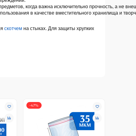
овреждений.
предметов, когда важна исключительно прочность, а не внеш
пользования в качестве вместительного хранилища и твор
ия
скотчем
на стыках. Для защиты хрупких
-47%
-19%