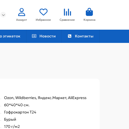
Аккаунт
Избранное
Сравнение
Корзина
о этикеток
Новости
Контакты
Ozon, Wildberries, Яндекс.Маркет, AliExpress
60*40*40 см.
Гофрокартон Т24
Бурый
170 г/м2