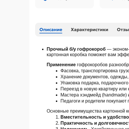
Описание
Характеристики
Отз
Прочный б/у гофрокороб
— эконом-
картонная коробка поможет вам эффе
Применение
гофрокоробов разнообр
Фасовка, транспортировка грузо
Хранение документов, одежды, 
Упаковка подарка, подарочного
Переезд в новую квартиру или 
Мастера хэндмейд (handmade) и
Педагоги и родители покупают г
Основные преимущества картонной ко
Вместительность и удобство
Практичность и долговечност