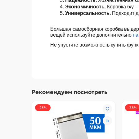
Надежность. 
Хозяйственная ко
Экономичность. 
Коробка б/у –
Универсальность. 
Подходит д
Большая самосборная коробка выдержи
вещей используйте дополнительно
па
Не упустите возможность купить фун
Рекомендуем посмотреть
-25%
-38%