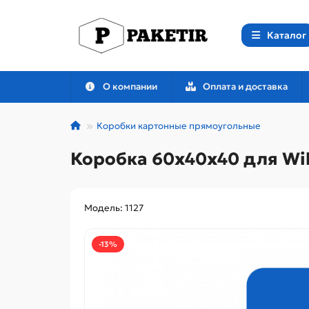
Каталог
О компании
Оплата и доставка
Коробки картонные прямоугольные
Коробка 60х40х40 для Wil
Модель: 1127
-13%