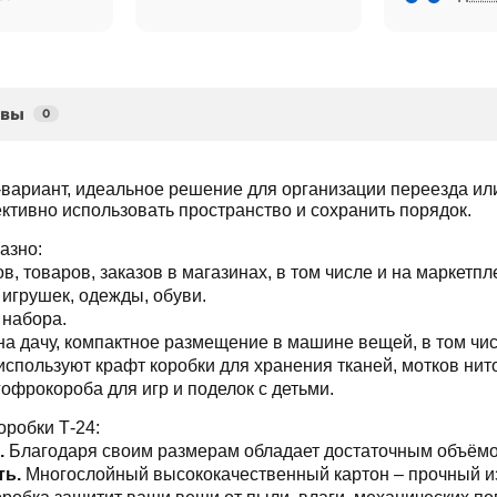
ывы
0
вариант, идеальное решение для организации переезда и
ктивно использовать пространство и сохранить порядок.
азно:
в, товаров, заказов в магазинах, в том числе и на маркетпл
игрушек, одежды, обуви.
 набора.
на дачу, компактное размещение в машине вещей, в том чи
спользуют крафт коробки для хранения тканей, мотков нито
офрокороба для игр и поделок с детьми.
робки Т-24:
.
 Благодаря своим размерам обладает достаточным объёмо
ь. 
Многослойный высококачественный картон – прочный и