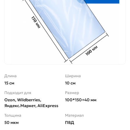
Длина
Ширина
15 см
10 см
Подходит для
Размер
Ozon, Wildberries,
100*150+40 мм
Яндекс.Маркет, AliExpress
Толщина
Материал
50 мкм
ПВД