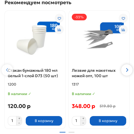
Рекомендуем посмотреть
-33%
Стакан бумажный 180 мл
Лезвие для макетных
белый 1-слой D73 (50 шт)
ножей опт, 100 шт
1200
1317
В наличии ✓
В наличии ✓
120.00 р
348.00 р
519.80 р
В корзину
В корзину