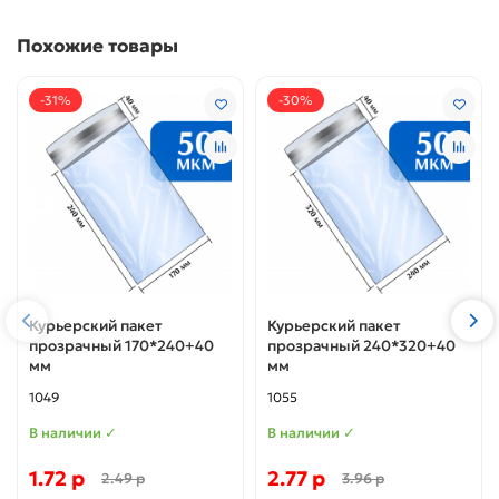
Похожие товары
-31%
-30%
Курьерский пакет
Курьерский пакет
прозрачный 170*240+40
прозрачный 240*320+40
мм
мм
1049
1055
В наличии ✓
В наличии ✓
1.72 р
2.77 р
2.49 р
3.96 р