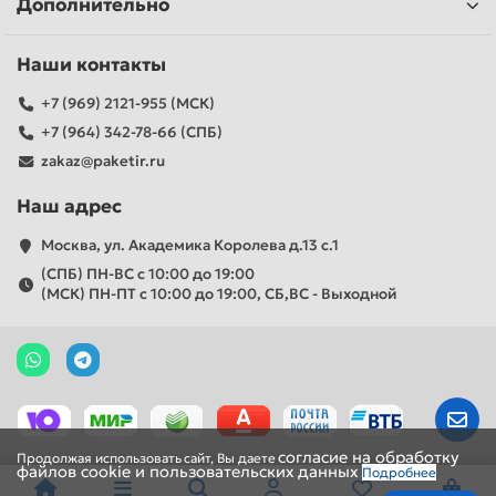
Дополнительно
Наши контакты
+7 (969) 2121-955 (МСК)
+7 (964) 342-78-66 (СПБ)
zakaz@paketir.ru
Наш адрес
Москва, ул. Академика Королева д.13 с.1
(СПБ) ПН-ВС с 10:00 до 19:00
(МСК) ПН-ПТ с 10:00 до 19:00, СБ,ВС - Выходной
согласие на обработку
Продолжая
использовать
сайт,
Вы
даете
файлов cookie и пользовательских данных
Подробнее