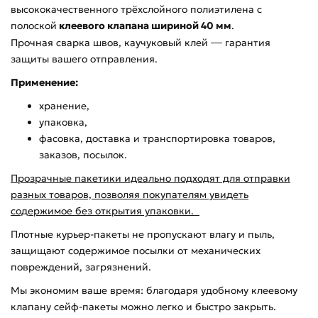
высококачественного трёхслойного полиэтилена с
полоской
клеевого клапана шириной 40 мм
.
Прочная сварка швов, каучуковый клей
—
гарантия
защиты вашего отправления.
Применение:
хранение,
упаковка,
фасовка, доставка и транспортировка товаров,
заказов, посылок.
Прозрачные пакетики идеально подходят для отправки
разных товаров, позволяя покупателям увидеть
содержимое без открытия упаковки.
Плотные курьер-пакеты не пропускают влагу и пыль,
защищают содержимое посылки от механических
повреждений, загрязнений.
Мы экономим ваше время: благодаря удобному клеевому
клапану сейф-пакеты можно легко и быстро закрыть.