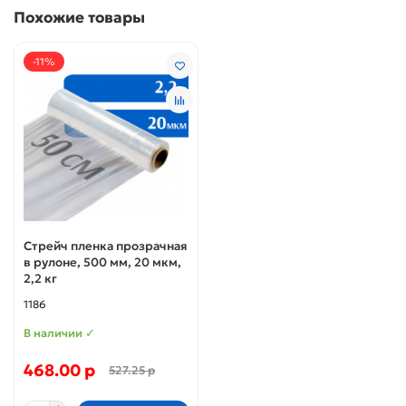
Похожие товары
-11%
Стрейч пленка прозрачная
в рулоне, 500 мм, 20 мкм,
2,2 кг
1186
В наличии ✓
468.00 р
527.25 р