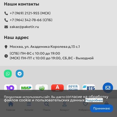
Наши контакты
+7 (969) 2121-955 (МСК)
+7 (964) 342-78-66 (СПБ)
zakaz@paketir.ru
Наш адрес
Москва, ул. Академика Королева д.13 с.1
(СПБ) ПН-ВС с 10:00 до 19:00
(МСК) ПН-ПТ с 10:00 до 19:00, СБ,ВС - Выходной
согласие на обработку
Продолжая
использовать
сайт,
Вы
даете
файлов cookie и пользовательских данных
Подробнее
Принимаю
Главная
Каталог
Поиск
Аккаунт
Избранное
Корзина