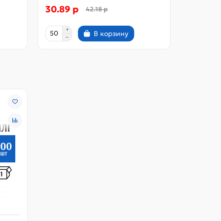
30.89 р
5.22 р
42.18 р
В корзину