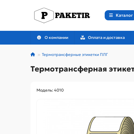
Каталог
О компании
Оплата и доставка
Термотрансферные этикетки ПЛГ
Термотрансферная этикет
Модель: 4010