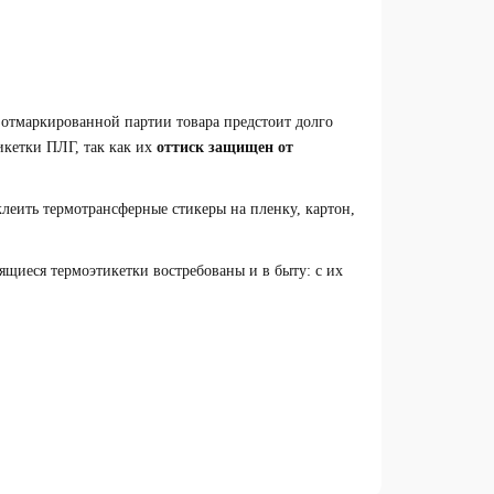
 отмаркированной партии товара предстоит долго
икетки ПЛГ, так как их
оттиск защищен от
 клеить термотрансферные стикеры на пленку, картон,
щиеся термоэтикетки востребованы и в быту: с их