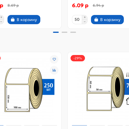
 р
6.09 р
8.69 р
6.94 р
В корзину
В корзину
-29%