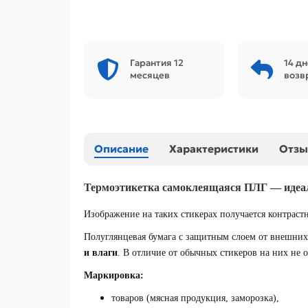
Гарантия 12
14 дн
месяцев
возв
Описание
Характеристики
Отз
Термоэтикетка самоклеящаяся ПЛГ — идеаль
Изображение на таких стикерах получается контраст
Полуглянцевая бумага с защитным слоем от внешни
и влаги
. В отличие от обычных стикеров на них не 
Маркировка:
товаров (мясная продукция, заморозка),