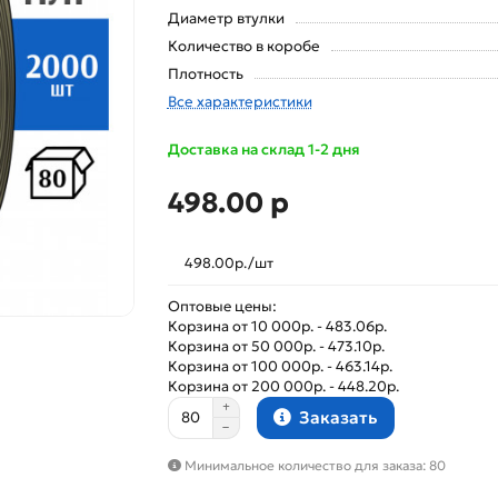
Диаметр втулки
Количество в коробе
Плотность
Все характеристики
Доставка на склад 1-2 дня
498.00 р
498.00р./шт
Оптовые цены:
Корзина от 10 000р. - 483.06р.
Корзина от 50 000р. - 473.10р.
Корзина от 100 000р. - 463.14р.
Корзина от 200 000р. - 448.20р.
Заказать
Минимальное количество для заказа: 80