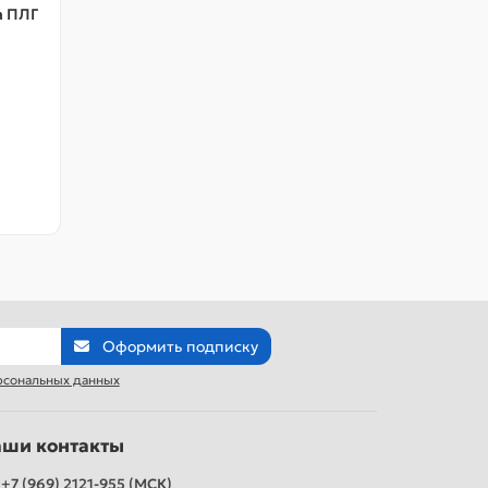
а ПЛГ
Оформить подписку
рсональных данных
аши контакты
+7 (969) 2121-955 (МСК)