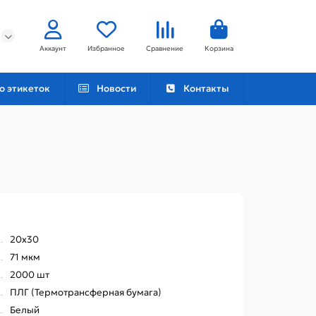
Аккаунт
Избранное
Сравнение
Корзина
о этикеток
Новости
Контакты
20х30
71 мкм
2000 шт
ПЛГ (Термотрансферная бумага)
Белый