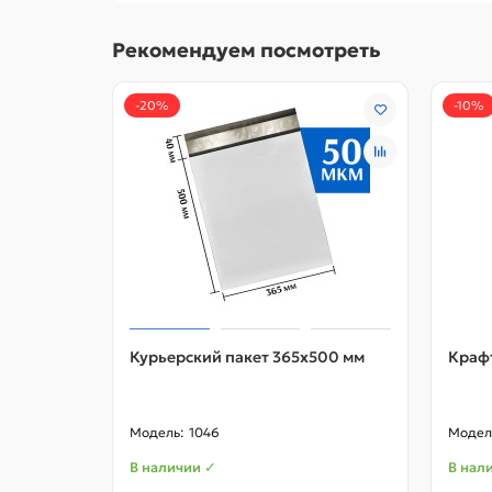
Рекомендуем посмотреть
-20%
-10%
Курьерский пакет 365х500 мм
Крафт
1046
В наличии ✓
В нал