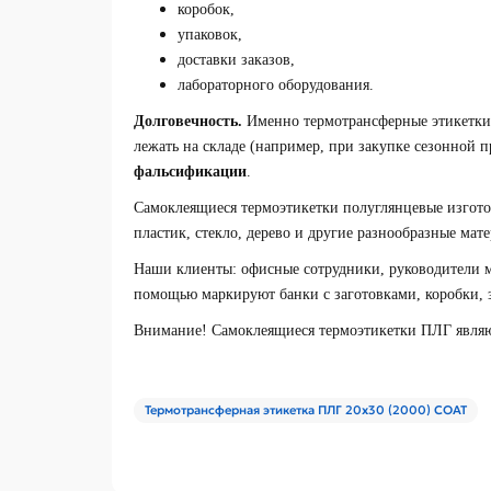
коробок,
упаковок,
доставки заказов,
лабораторного оборудования.
Долговечность.
Именно термотрансферные этикетки П
лежать на складе (например, при закупке сезонной 
фальсификации
.
Самоклеящиеся термоэтикетки полуглянцевые изгот
пластик, стекло, дерево и другие разнообразные ма
Наши клиенты: офисные сотрудники, руководители м
помощью маркируют банки с заготовками, коробки,
Внимание! Самоклеящиеся термоэтикетки ПЛГ явля
Термотрансферная этикетка ПЛГ 20х30 (2000) COAT