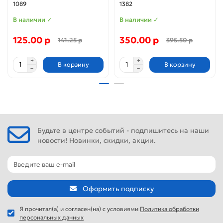
1089
1382
В наличии ✓
В наличии ✓
125.00 р
350.00 р
141.25 р
395.50 р
В корзину
В корзину
Будьте в центре событий - подпишитесь на наши
новости! Новинки, скидки, акции.
Оформить подписку
Я прочитал(а) и согласен(на) с условиями
Политика обработки
персональных данных