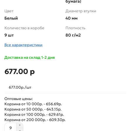
бумага)
Цвет
Диаметр втулки
Белый
40 мм
Количество в коробе
Плотность
9 шт
80 г/м2
Все характеристики
Доставка на склад 1-2 дня
677.00 р
677.00р./шт
Оптовые цены:
Корзина от 10 000р. - 656.69р.
Корзина от 50 000р. - 643.15р.
Корзина от 100 000р. - 629.61р.
Корзина от 200 000р. - 609.30р.