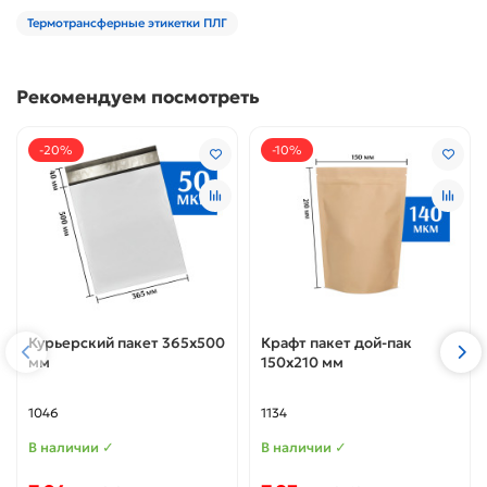
Термотрансферные этикетки ПЛГ
Рекомендуем посмотреть
-20%
-10%
Курьерский пакет 365х500
Крафт пакет дой-пак
мм
150х210 мм
1046
1134
В наличии ✓
В наличии ✓