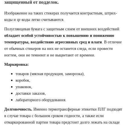
защищенный от подделок.
Изображение на таких стикерах получается контрастным, штрих-
коды и qr-коды легко считываются.
Полуглянцевая бумага с защитным слоем от внешних воздействий
обладает особой устойчивостью к повышению и понижению
температуры, воздействию агрессивных сред и влаги
. В отличие
от обычных стикеров на них не останется следа, если провести
ногтем, они не темнеют и не выцветают от времени.
Маркировка:
товаров (мясная продукция, заморозка),
коробок,
упаковок,
доставки заказов,
лабораторного оборудования.
Долговечность.
Именно термотрансферные этикетки ПЛГ подходят
в случае товара с большим сроком годности, а также если
отмаркированной партии товара предстоит долго лежать на складе