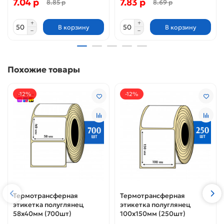
7.04 р
7.83 р
8.85 р
8.69 р
В корзину
В корзину
Похожие товары
-12%
-12%
Термотрансферная
Термотрансферная
этикетка полуглянец
этикетка полуглянец
58x40мм (700шт)
100x150мм (250шт)