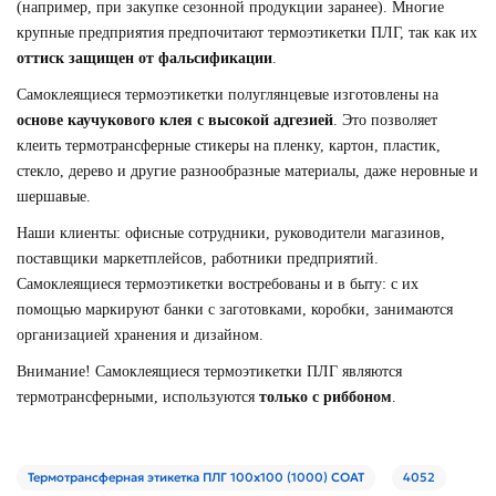
(например, при закупке сезонной продукции заранее). Многие
крупные предприятия предпочитают термоэтикетки ПЛГ, так как их
оттиск защищен от фальсификации
.
Самоклеящиеся термоэтикетки полуглянцевые изготовлены на
основе каучукового клея с высокой адгезией
. Это позволяет
клеить термотрансферные стикеры на пленку, картон, пластик,
стекло, дерево и другие разнообразные материалы, даже неровные и
шершавые.
Наши клиенты: офисные сотрудники, руководители магазинов,
поставщики маркетплейсов, работники предприятий.
Самоклеящиеся термоэтикетки востребованы и в быту: с их
помощью маркируют банки с заготовками, коробки, занимаются
организацией хранения и дизайном.
Внимание! Самоклеящиеся термоэтикетки ПЛГ являются
термотрансферными, используются
только с риббоном
.
Термотрансферная этикетка ПЛГ 100х100 (1000) COAT
4052