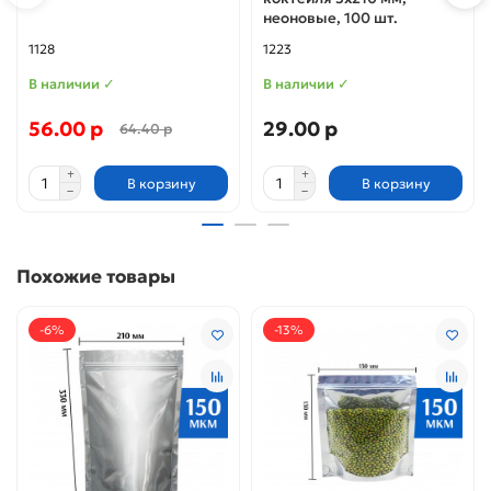
неоновые, 100 шт.
1128
1223
В наличии ✓
В наличии ✓
56.00 р
29.00 р
64.40 р
В корзину
В корзину
Похожие товары
-6%
-13%