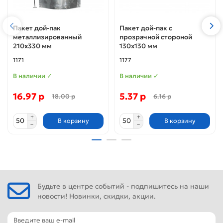
Пакет дой-пак
Пакет дой-пак с
металлизированный
прозрачной стороной
210х330 мм
130х130 мм
1171
1177
В наличии ✓
В наличии ✓
16.97 р
5.37 р
18.00 р
6.16 р
В корзину
В корзину
Будьте в центре событий - подпишитесь на наши
новости! Новинки, скидки, акции.