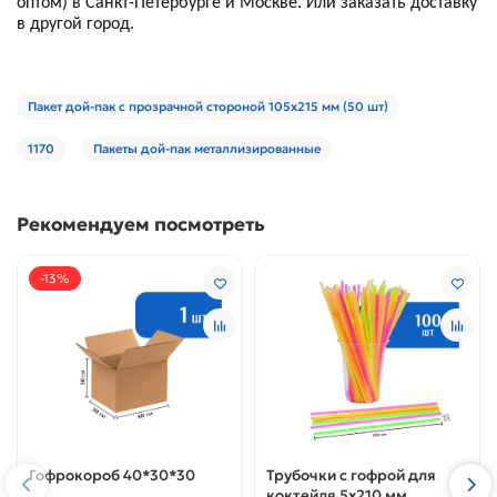
оптом) в Санкт-Петербурге и Москве. Или заказать доставку
в другой город.
Пакет дой-пак с прозрачной стороной 105х215 мм (50 шт)
1170
Пакеты дой-пак металлизированные
Рекомендуем посмотреть
-13%
Гофрокороб 40*30*30
Трубочки с гофрой для
коктейля 5х210 мм,