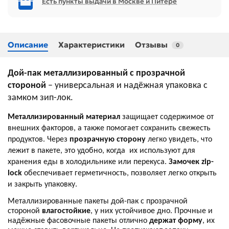
Есть пункты выдачи в Москве и Питере
Описание
Характеристики
Отзывы
0
Дой-пак металлизированный с прозрачной
стороной
– универсальная и надёжная упаковка с
замком зип-лок.
Металлизированный материал
защищает содержимое от
внешних факторов, а также помогает сохранить свежесть
продуктов. Через
прозрачную сторону
легко увидеть, что
лежит в пакете, это удобно, когда их используют для
хранения еды в холодильнике или перекуса.
Замочек zip-
lock
обеспечивает герметичность, позволяет легко открыть
и закрыть упаковку.
Металлизированные пакеты дой-пак с прозрачной
стороной
влагостойкие
, у них устойчивое дно. Прочные и
надёжные фасовочные пакеты отлично
держат форму
, их