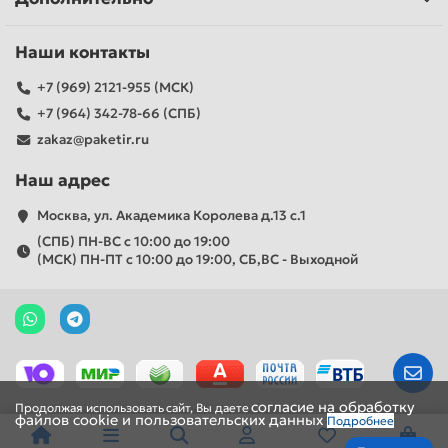
Наши контакты
+7 (969) 2121-955 (МСК)
+7 (964) 342-78-66 (СПБ)
zakaz@paketir.ru
Наш адрес
Москва, ул. Академика Королева д.13 с.1
(СПБ) ПН-ВС с 10:00 до 19:00
(МСК) ПН-ПТ с 10:00 до 19:00, СБ,ВС - Выходной
согласие на обработку
Продолжая
использовать
сайт,
Вы
даете
файлов cookie и пользовательских данных
Подробнее