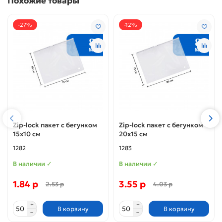
Похожие товары
-27%
-12%
Zip-lock пакет с бегунком
Zip-lock пакет с бегунком
15х10 см
20х15 см
1282
1283
В наличии ✓
В наличии ✓
1.84 р
3.55 р
2.53 р
4.03 р
В корзину
В корзину