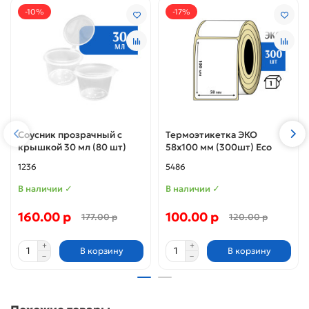
-10%
-17%
Соусник прозрачный с
Термоэтикетка ЭКО
крышкой 30 мл (80 шт)
58x100 мм (300шт) Eco
1236
5486
В наличии ✓
В наличии ✓
160.00 р
100.00 р
177.00 р
120.00 р
В корзину
В корзину