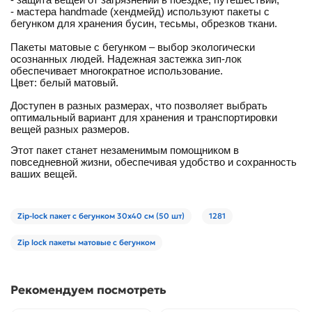
- мастера
handmade (хендмейд) используют пакеты с
бегунком для хранения бусин, тесьмы, обрезков ткани.
Пакеты матовые с бегунком – выбор экологически
осознанных людей. Надежная застежка зип-лок
обеспечивает многократное использование.
Цвет: белый матовый.
Доступен в разных размерах, что позволяет выбрать
оптимальный вариант для хранения и транспортировки
вещей разных размеров.
Этот пакет станет незаменимым помощником в
повседневной жизни, обеспечивая удобство и сохранность
ваших вещей.
Zip-lock пакет с бегунком 30х40 см (50 шт)
1281
Zip lock пакеты матовые с бегунком
Рекомендуем посмотреть